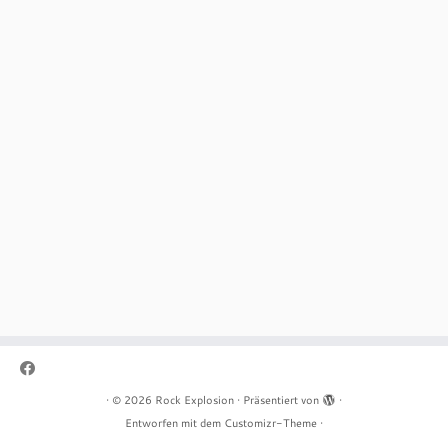
·
© 2026
Rock Explosion
·
Präsentiert von
·
Entworfen mit dem
Customizr-Theme
·