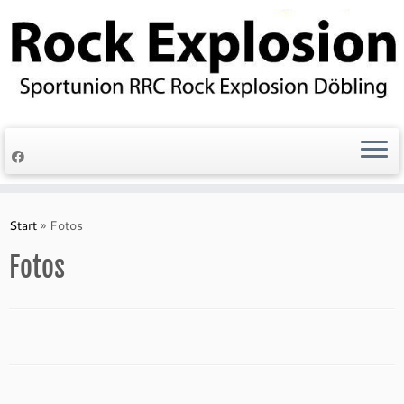
Zum
Inhalt
springen
Start
»
Fotos
Fotos