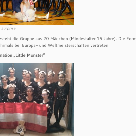
 Surprise
esteht die Gruppe aus 20 Mädchen (Mindestalter 15 Jahre). Die Forma
hrmals bei Europa- und Weltmeisterschaften vertreten.
mation „Little Monster“