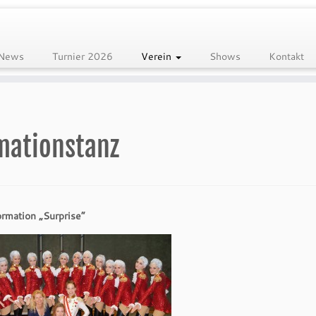
News
Turnier 2026
Verein
Shows
Kontakt
mationstanz
rmation „Surprise“