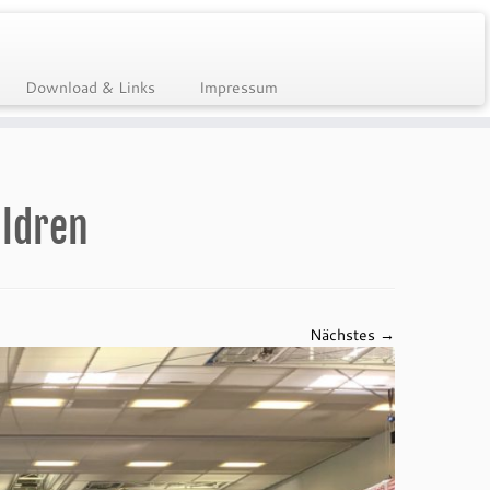
Download & Links
Impressum
ildren
Nächstes →