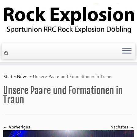
Zum
Inhalt
springen
Start
»
News
»
Unsere Paare und Formationen in Traun
Unsere Paare und Formationen in
Traun
← Vorheriges
Nächstes →