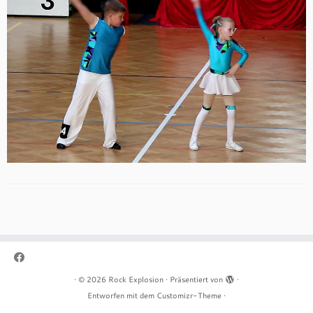
·
© 2026
Rock Explosion
·
Präsentiert von
·
Entworfen mit dem
Customizr-Theme
·